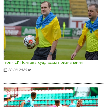
Iron - СК Полтава: суддівські призначення
20.08.2025