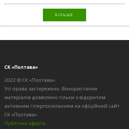
БІЛЬШЕ
СК «Полтава»
2022 © СК «Полтава».
Усі права застережено. Використання
матеріалів дозволено тільки з відкритим
активним гіперпосиланням на офіційний сайт
СК «Полтава»
Публічна оферта