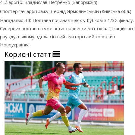
4-й арбітр: Владислав Петренко (Запоріжжя)
Спостерігач арбітражу: Леонід Ярмолинський (Київська обл.)
Нагадаємо, СК Полтава починає шлях у Кубкові з 1/32 фіналу.
Суперник полтавців уже встиг провести матч кваліфікаційного
раунду, в якому здолав інший аматорський колектив
Новоукраїнка.
Корисні статті