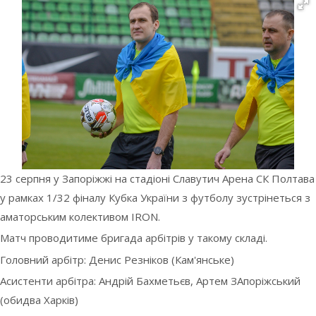
23 серпня у Запоріжжі на стадіоні Славутич Арена СК Полтава
у рамках 1/32 фіналу Кубка України з футболу зустрінеться з
аматорським колективом IRON.
Матч проводитиме бригада арбітрів у такому складі.
Головний арбітр: Денис Резніков (Кам'янське)
Асистенти арбітра: Андрій Бахметьєв, Артем ЗАпоріжський
(обидва Харків)