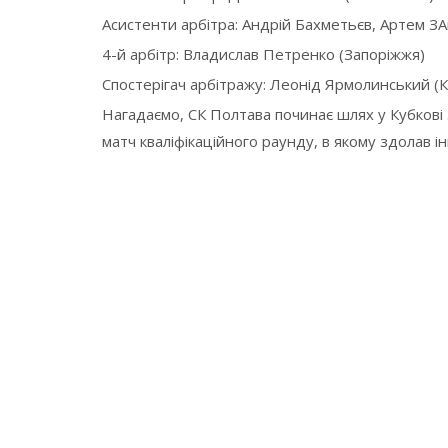
Асистенти арбітра: Андрій Бахметьєв, Артем ЗА
4-й арбітр: Владислав Петренко (Запоріжжя)
Спостерігач арбітражу: Леонід Ярмолинський (Ки
Нагадаємо, СК Полтава починає шлях у Кубкові 
матч кваліфікаційного раунду, в якому здолав 