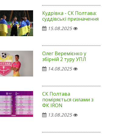
Кудрівка - СК Полтава:
суддівські призначення
15.08.2025
Олег Веремієнко у
збірній 2 туру УПЛ
14.08.2025
СК Полтава
поміряється силами з
ФК IRON
13.08.2025