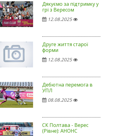
Дякуємо за підтримку у
грі з Вересом
12.08.2025
Друге життя старої
форми
12.08.2025
Дебютна перемога в
УПЛ
08.08.2025
СК Полтава - Верес
(Рівне): АНОНС