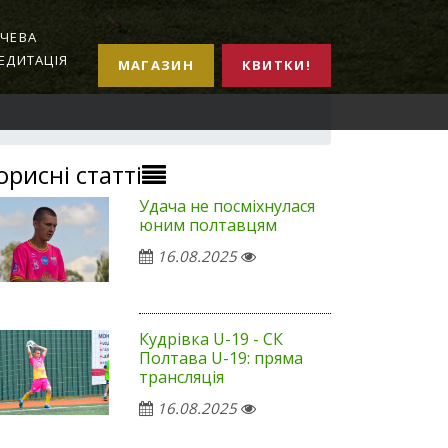
ЧЕВА
ЕДИТАЦІЯ
МАГАЗИН
КВИТКИ!
орисні статті
Удача не посміхнулася
юним полтавцям
16.08.2025
Кудрівка U-19 - СК
Полтава U-19: пряма
трансляція
16.08.2025