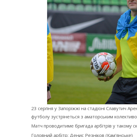
23 серпня у Запоріжжі на стадіоні Славутич Аре
футболу зустрінеться з аматорським колективо
Матч проводитиме бригада арбітрів у такому ск
Головний арбітр: Денис Резніков (Кам'янське)