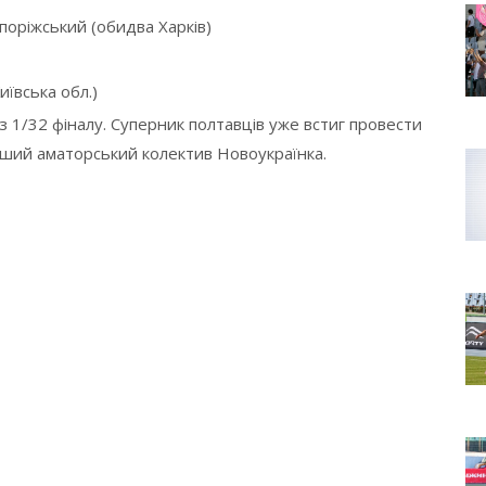
поріжський (обидва Харків)
ївська обл.)
з 1/32 фіналу. Суперник полтавців уже встиг провести
інший аматорський колектив Новоукраїнка.