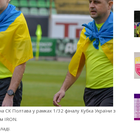
на СК Полтава у рамках 1/32 фіналу Кубка України з
м IRON.
ладі.