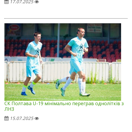
17.07.2025
СК Полтава U-19 мінімально переграв однолітків з
ЛНЗ
15.07.2025