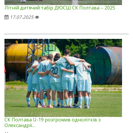
Літній дитячий табір ДЮСШ СК Полтава – 2025
17.07.2025
СК Полтава U-19 розгромив однолітків з
Олександрії…