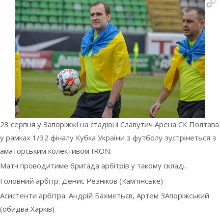
23 серпня у Запоріжжі на стадіоні Славутич Арена СК Полтава
у рамках 1/32 фіналу Кубка України з футболу зустрінеться з
аматорським колективом IRON.
Матч проводитиме бригада арбітрів у такому складі.
Головний арбітр: Денис Резніков (Кам'янське)
Асистенти арбітра: Андрій Бахметьєв, Артем ЗАпоріжський
(обидва Харків)