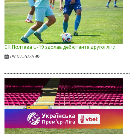
СК Полтава U-19 здолав дебютанта другої ліги
09.07.2025