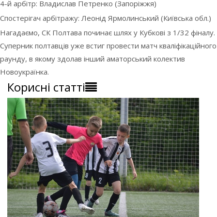
4-й арбітр: Владислав Петренко (Запоріжжя)
Спостерігач арбітражу: Леонід Ярмолинський (Київська обл.)
Нагадаємо, СК Полтава починає шлях у Кубкові з 1/32 фіналу.
Суперник полтавців уже встиг провести матч кваліфікаційного
раунду, в якому здолав інший аматорський колектив
Новоукраїнка.
Корисні статті