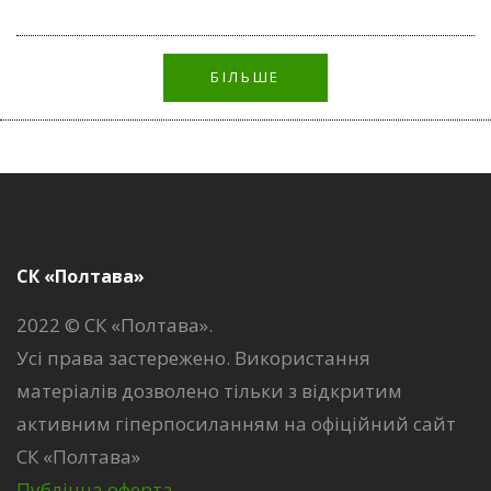
БІЛЬШЕ
СК «Полтава»
2022 © СК «Полтава».
Усі права застережено. Використання
матеріалів дозволено тільки з відкритим
активним гіперпосиланням на офіційний сайт
СК «Полтава»
Публічна оферта