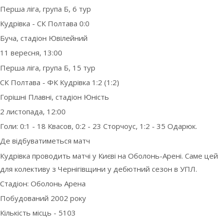
Перша ліга, група Б, 6 тур
Кудрівка - СК Полтава 0:0
Буча, стадіон Ювілейний
11 вересня, 13:00
Перша ліга, група Б, 15 тур
СК Полтава - ФК Кудрівка 1:2 (1:2)
Горішні Плавні, стадіон Юність
2 листопада, 12:00
Голи: 0:1 - 18 Квасов, 0:2 - 23 Сторчоус, 1:2 - 35 Одарюк.
Де відбуватиметься матч
Кудрівка проводить матчі у Києві на Оболонь-Арені. Саме цей
для колективу з Чернігівщини у дебютний сезон в УПЛ.
Стадіон: Оболонь Арена
Побудований 2002 року
Кількість місць - 5103