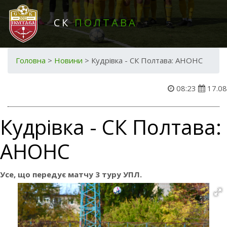
СК
ПОЛТАВА
Головна
>
Новини
>
Кудрівка - СК Полтава: АНОНС
08:23
17.08
Кудрівка - СК Полтава:
АНОНС
Усе, що передує матчу 3 туру УПЛ.