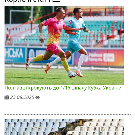
Полтавці крокують до 1/16 фіналу Кубка України
23.08.2025