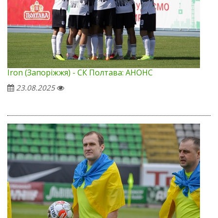
Iron (Запоріжжя) - СК Полтава: АНОНС
23.08.2025